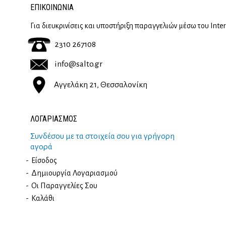
ΕΠΙΚΟΙΝΩΝΊΑ
Για διευκρινίσεις και υποστήριξη παραγγελιών μέσω του Inte
2310 267108
info@salto.gr
Αγγελάκη 21, Θεσσαλονίκη
ΛΟΓΑΡΙΑΣΜΟΣ
Συνδέσου με τα στοιχεία σου για γρήγορη
αγορά
Είσοδος
Δημιουργία Λογαριασμού
Οι Παραγγελίες Σου
Καλάθι