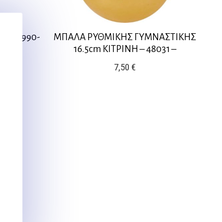
υξ -47990-
ΜΠΑΛΑ ΡΥΘΜΙΚΗΣ ΓΥΜΝΑΣΤΙΚΗΣ
16.5cm ΚΙΤΡΙΝΗ – 48031 –
7,50
€