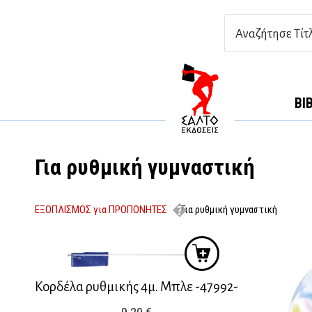
ΒΙ
Για ρυθμική γυμναστική
ΕΞΟΠΛΙΣΜΟΣ για ΠΡΟΠΟΝΗΤΕΣ
Για ρυθμική γυμναστική
Κορδέλα ρυθμικής 4μ. Μπλε -47992-