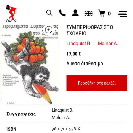
0
ΠΡΟΒΛΗΜΑΤΑ
ΣΥΜΠΕΡΙΦΟΡΑΣ ΣΤΟ
ΣΧΟΛΕΙΟ
Lindquist B.
Molnar A.
17,00
€
Άμεσα διαθέσιμο
Προσθήκη στο καλάθι
Lindquist B.
Συγγραφέας
Molnar A.
ISBN
960-701-958-X