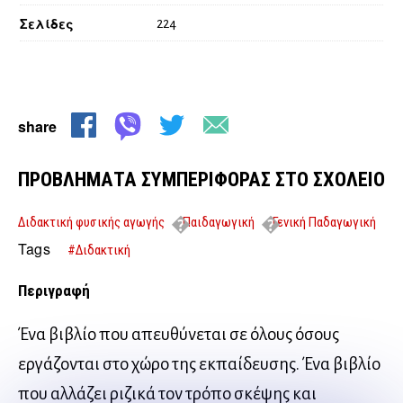
Σελίδες
224
share
ΠΡΟΒΛΗΜΑΤΑ ΣΥΜΠΕΡΙΦΟΡΑΣ ΣΤΟ ΣΧΟΛΕΙΟ
Διδακτική φυσικής αγωγής
Παιδαγωγική
Γενική Παδαγωγική
ΠΡΟΒΛΗΜΑΤΑ ΣΥΜΠΕΡΙΦΟΡΑΣ ΣΤΟ ΣΧΟΛΕΙΟ
Tags
#Διδακτική
Περιγραφή
Ένα βιβλίο που απευθύνεται σε όλους όσους
εργάζονται στο χώρο της εκπαίδευσης. Ένα βιβλίο
που αλλάζει ριζικά τον τρόπο σκέψης και