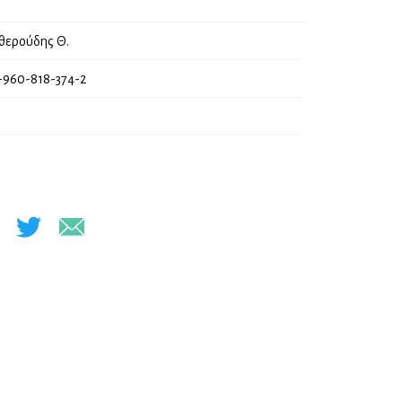
θερούδης Θ.
-960-818-374-2