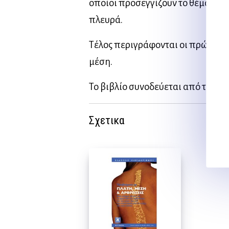
οποίοι προσεγγίζουν το θέμα από
πλευρά.
Τέλος περιγράφονται οι πρώτες β
μέση.
Το βιβλίο συνοδεύεται από τρία 
Σχετικα