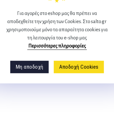
 την επιστημονική του
Για αγορές στο eshop μας θα πρέπει να
αποδεχθείτε την χρήση των Cookies. Στο salto.gr
οήθειες για τους πόνους στη
χρησιμοποιούμε μόνο τα απαραίτητα cookies για
τη λειτουργία του e-shop μας
DVD.
Περισσότερες πληροφορίες
Μη αποδοχή
Αποδοχή Cookies