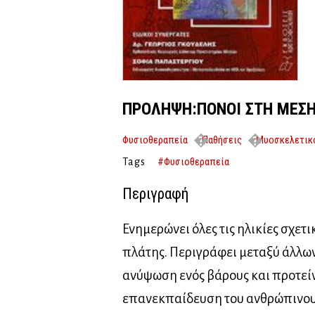
ΠΡΟΛΗΨΗ:ΠΟΝΟΙ ΣΤΗ ΜΕΣΗ
Φυσιοθεραπεία
Παθήσεις
Μυοσκελετικ
#Φυσιοθεραπεία
Tags
Περιγραφή
Ενημερώνει όλες τις ηλικίες σχετ
πλάτης. Περιγράφει μεταξύ άλλων
ανύψωση ενός βάρους και προτείν
επανεκπαίδευση του ανθρώπινου