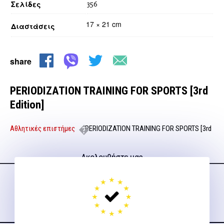
Σελίδες
356
17 × 21 cm
Διαστάσεις
share
PERIODIZATION TRAINING FOR SPORTS [3rd
Edition]
Αθλητικές επιστήμες
PERIODIZATION TRAINING FOR SPORTS [3rd
Edition]
Ακολουθήστε μας
στα social media