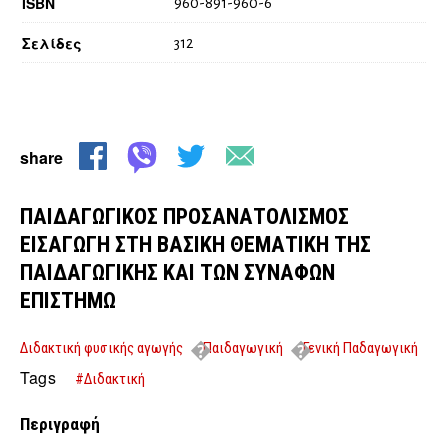
ISBN
960-891-960-6
Σελίδες
312
share
ΠΑΙΔΑΓΩΓΙΚΟΣ ΠΡΟΣΑΝΑΤΟΛΙΣΜΟΣ
ΕΙΣΑΓΩΓΗ ΣΤΗ ΒΑΣΙΚΗ ΘΕΜΑΤΙΚΗ ΤΗΣ
ΠΑΙΔΑΓΩΓΙΚΗΣ ΚΑΙ ΤΩΝ ΣΥΝΑΦΩΝ
ΕΠΙΣΤΗΜΩ
Διδακτική φυσικής αγωγής
Παιδαγωγική
Γενική Παδαγωγική
ΠΑΙΔΑΓΩΓΙΚΟΣ ΠΡΟΣΑΝΑΤΟΛΙΣΜΟΣ ΕΙΣΑΓΩΓΗ ΣΤΗ ΒΑΣΙΚΗ
Tags
#Διδακτική
ΘΕΜΑΤΙΚΗ ΤΗΣ ΠΑΙΔΑΓΩΓΙΚΗΣ ΚΑΙ ΤΩΝ ΣΥΝΑΦΩΝ ΕΠΙΣΤΗΜΩ
Περιγραφή