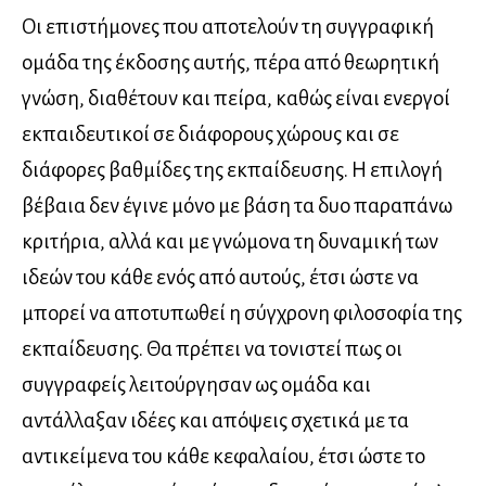
Οι επιστήμονες που αποτελούν τη συγγραφική
ομάδα της έκδοσης αυτής, πέρα από θεωρητική
γνώση, διαθέτουν και πείρα, καθώς είναι ενεργοί
εκπαιδευτικοί σε διάφορους χώρους και σε
διάφορες βαθμίδες της εκπαίδευσης. Η επιλογή
βέβαια δεν έγινε μόνο με βάση τα δυο παραπάνω
κριτήρια, αλλά και με γνώμονα τη δυναμική των
ιδεών του κάθε ενός από αυτούς, έτσι ώστε να
μπορεί να αποτυπωθεί η σύγχρονη φιλοσοφία της
εκπαίδευσης. Θα πρέπει να τονιστεί πως οι
συγγραφείς λειτούργησαν ως ομάδα και
αντάλλαξαν ιδέες και απόψεις σχετικά με τα
αντικείμενα του κάθε κεφαλαίου, έτσι ώστε το