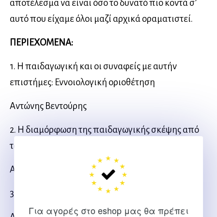
αποτέλεσμα να είναι όσο το δυνατό πιο κοντά σ’
αυτό που είχαμε όλοι μαζί αρχικά οραματιστεί.
ΠΕΡΙΕΧΟΜΕΝΑ:
1. Η παιδαγωγική και οι συναφείς με αυτήν
επιστήμες: Εννοιολογική οριοθέτηση
Αντώνης Βεντούρης
2. Η διαμόρφωση της παιδαγωγικής σκέψης από
το 17ο αιώνα έως σήμερα
Αντώνης Βεντούρης
3. Ανάπτυξη: Θέσεις και αντιθέσεις
Για αγορές στο eshop μας θα πρέπει
Αλίκη Μίχου