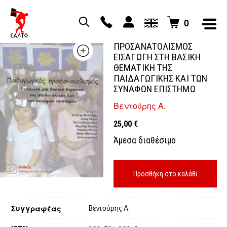
0
ΠΑΙΔΑΓΩΓΙΚΟΣ
ΠΡΟΣΑΝΑΤΟΛΙΣΜΟΣ
ΕΙΣΑΓΩΓΗ ΣΤΗ ΒΑΣΙΚΗ
ΘΕΜΑΤΙΚΗ ΤΗΣ
ΠΑΙΔΑΓΩΓΙΚΗΣ ΚΑΙ ΤΩΝ
ΣΥΝΑΦΩΝ ΕΠΙΣΤΗΜΩ
Βεντούρης Α.
25,00
€
Άμεσα διαθέσιμο
Προσθήκη στο καλάθι
Συγγραφέας
Βεντούρης Α.