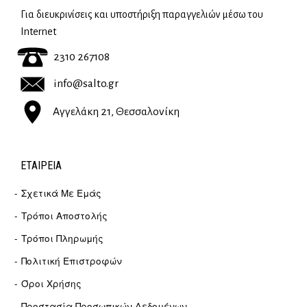
Για διευκρινίσεις και υποστήριξη παραγγελιών μέσω του
Internet
2310 267108
info@salto.gr
Αγγελάκη 21, Θεσσαλονίκη
ΕΤΑΙΡΕΊΑ
Σχετικά Με Εμάς
Τρόποι Αποστολής
Τρόποι Πληρωμής
Πολιτική Επιστροφών
Όροι Χρήσης
Προστασία Προσωπικών Δεδομένων