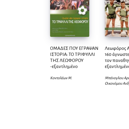
ΟΜΑΔΕΣ ΠΟΥ ΕΓΡΑΨΑΝ
Λεωφόρος 
ΙΣΤΟΡΙΑ: ΤΟ ΤΡΙΦΥΛΛΙ
160 άγνωστε
ΤΗΣ ΛΕΩΦΟΡΟΥ
τον παναθη
-εξαντλημένο
εξαντλημέν
Κοντολέων Μ.
Μπένογλου Αρι
Οικονόμου Ανδ