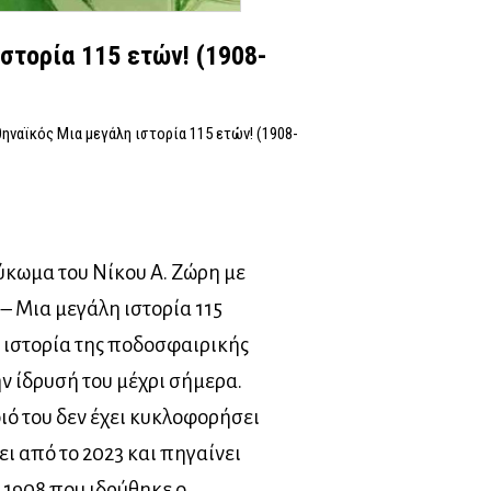
στορία 115 ετών! (1908-
ηναϊκός Μια μεγάλη ιστορία 115 ετών! (1908-
ύκωμα του Νίκου Α. Ζώρη με
– Μια μεγάλη ιστορία 115
ν ιστορία της ποδοσφαιρικής
ν ίδρυσή του μέχρι σήμερα.
οιό του δεν έχει κυκλοφορήσει
ι από το 2023 και πηγαίνει
 1908 που ιδρύθηκε ο