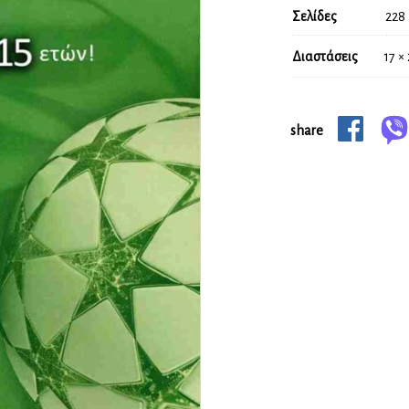
Σελίδες
228
Διαστάσεις
17 ×
share