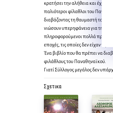
κρατήσει την αλήθεια και έχουν α
παλιότεροι φίλαθλοι του Παναθη
διαβάζοντας τη θαυμαστή του ιστο
νιώσουν υπερηφάνεια για την αγ
πληροφορούμενοι πολλά πράγματα
εποχές, τις οποίες δεν είχαν την τ
Ένα βιβλίο που θα πρέπει να δια
φιλάθλους του Παναθηναϊκού.
Γιατί Σύλλογος μεγάλος δεν υπάρχ
Σχετικα