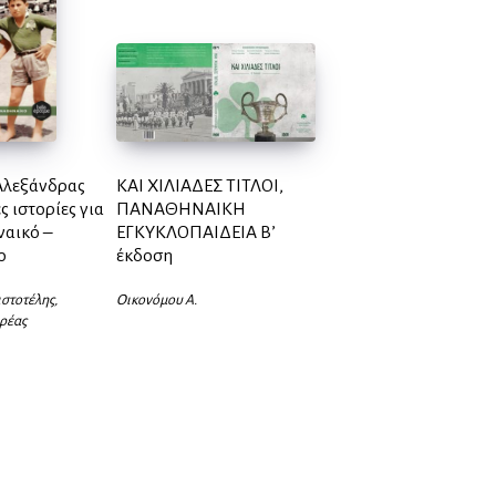
Αλεξάνδρας
ΚΑΙ ΧΙΛΙΑΔΕΣ ΤΙΤΛΟΙ,
ς ιστορίες για
ΠΑΝΑΘΗΝΑΙΚΗ
ναικό –
ΕΓΚΥΚΛΟΠΑΙΔΕΙΑ Β’
ο
έκδοση
στοτέλης,
Οικονόμου Α.
ρέας