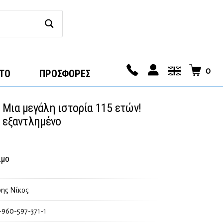
0
ΤΟ
ΠΡΟΣΦΟΡΕΣ
 Μια μεγάλη ιστορία 115 ετών!
– εξαντλημένο
ιμο
ης Νίκος
-960-597-371-1