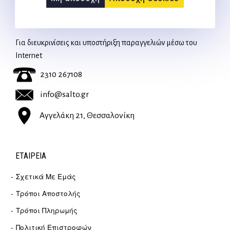
ΕΠΙΚΟΙΝΩΝΊΑ
Για διευκρινίσεις και υποστήριξη παραγγελιών μέσω του
Internet
2310 267108
info@salto.gr
Αγγελάκη 21, Θεσσαλονίκη
ΕΤΑΙΡΕΊΑ
Σχετικά Με Εμάς
Τρόποι Αποστολής
Τρόποι Πληρωμής
Πολιτική Επιστροφών