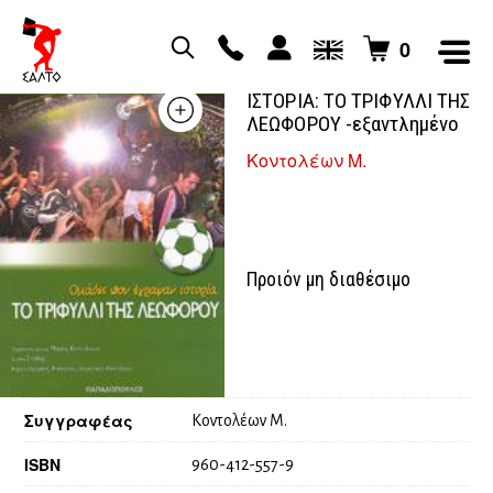
0
ΟΜΑΔΕΣ ΠΟΥ ΕΓΡΑΨΑΝ
ΙΣΤΟΡΙΑ: ΤΟ ΤΡΙΦΥΛΛΙ ΤΗΣ
ΛΕΩΦΟΡΟΥ -εξαντλημένο
Κοντολέων Μ.
Προιόν μη διαθέσιμο
Συγγραφέας
Κοντολέων Μ.
ISBN
960-412-557-9