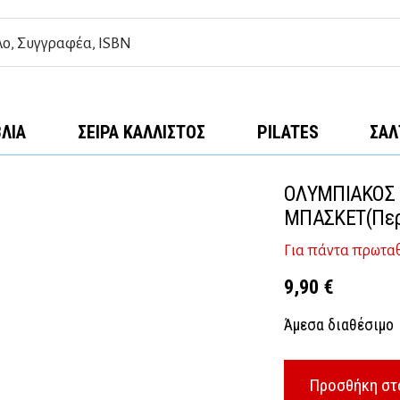
ΒΛΊΑ
ΣΕΙΡΆ ΚΆΛΛΙΣΤΟΣ
PILATES
ΣΑΛ
ΟΛΥΜΠΙΑΚΟΣ 
ΜΠΑΣΚΕΤ(Περ
Για πάντα πρωτα
9,90
€
Άμεσα διαθέσιμο
Προσθήκη στ