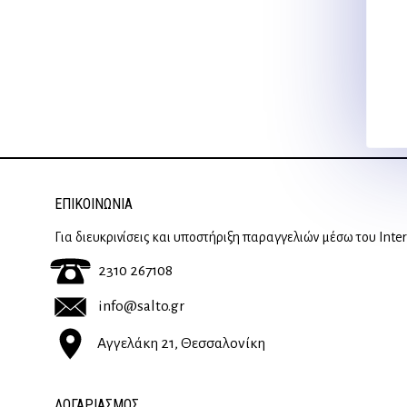
ΕΠΙΚΟΙΝΩΝΊΑ
Για διευκρινίσεις και υποστήριξη παραγγελιών μέσω του Inte
2310 267108
info@salto.gr
Αγγελάκη 21, Θεσσαλονίκη
ΛΟΓΑΡΙΑΣΜΟΣ