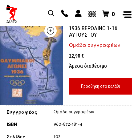
0
ΟΛΥΜΠΙΑΚΟΙ ΑΓΩΝΕΣ
1936 ΒΕΡΟΛΙΝΟ 1-16
ΑΥΓΟΥΣΤΟΥ
Ομάδα συγγραφέων
22,90
€
Άμεσα διαθέσιμο
Προσθήκη στο καλάθι
Συγγραφέας
Ομάδα συγγραφέων
ISBN
960-872-181-4
Σελίδες
102