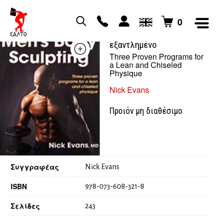
0
Men’s Body Sculpting –
εξαντλημένο
Three Proven Programs for
a Lean and Chiseled
Physique
Nick Evans
Προιόν μη διαθέσιμο
Συγγραφέας
Nick Evans
ISBN
978-073-608-321-8
Σελίδες
243