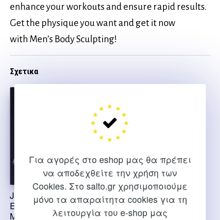
enhance your workouts and ensure rapid results.
Get the physique you want and get it now
with Men’s Body Sculpting!
Σχετικα
Για αγορές στο eshop μας θα πρέπει
να αποδεχθείτε την χρήση των
Cookies. Στο salto.gr χρησιμοποιούμε
Jim Stoppani’s
ENCYCLOPEDIA OF
μόνο τα απαραίτητα cookies για τη
Encyclopedia of
BODYBUILDING
λειτουργία του e-shop μας
Muscle and Strength –