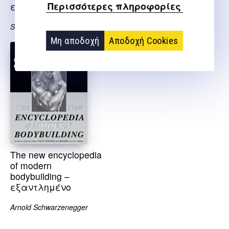
Περισσότερες πληροφορίες
εξαντλημένο
Kennedy Robert
Stoppani Jim
Μη αποδοχή
Αποδοχή Cookies
The new encyclopedia
of modern
bodybuilding –
εξαντλημένο
Arnold Schwarzenegger