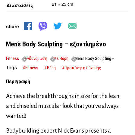
21 × 25 cm
Διαστάσεις
share
Men’s Body Sculpting – εξαντλημένο
Fitness
Ενδυνάμωση
Με Βάρη
Men’s Body Sculpting –
εξαντλημένο
Tags
#Fitness
#Βάρη
#Προπόνηση δύναμης
Περιγραφή
Achieve the breakthroughs in size for the lean
and chiseled muscular look that you’ve always
wanted!
Bodybuilding expert Nick Evans presents a