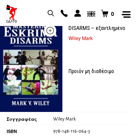
0
MASTERING ESKRIMA
DISARMS – εξαντλημένο
Wiley Mark
Προιόν μη διαθέσιμο
Συγγραφέας
Wiley Mark
ISBN
978-148-116-064-3