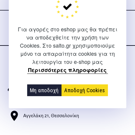
Ακολουθήστε μας
στα social media
Για αγορές στο eshop μας θα πρέπει
να αποδεχθείτε την χρήση των
Cookies. Στο salto.gr χρησιμοποιούμε
μόνο τα απαραίτητα cookies για τη
λειτουργία του e-shop μας
ΕΠΙΚΟΙΝΩΝΊΑ
Περισσότερες πληροφορίες
Για διευκρινίσεις και υποστήριξη παραγγελιών μέσω του
Internet
Μη αποδοχή
Αποδοχή Cookies
2310 267108
info@salto.gr
Αγγελάκη 21, Θεσσαλονίκη