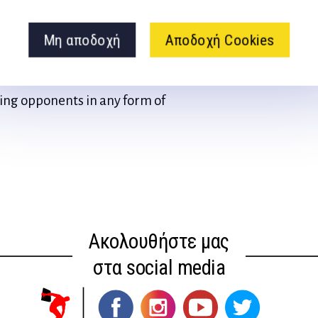
 jujitsu and mixed martial
rangle or “sleeper hold” will
Μη αποδοχή
Αποδοχή Cookies
pponent. Like they say; “What
 you get is a book on some of
ling opponents in any form of
Ακολουθήστε μας
στα social media