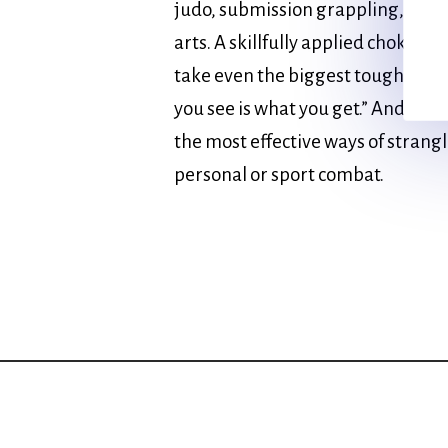
judo, submission grappling, sport
arts. A skillfully applied choke, st
take even the biggest toughest o
you see is what you get.” And what
the most effective ways of strang
personal or sport combat.