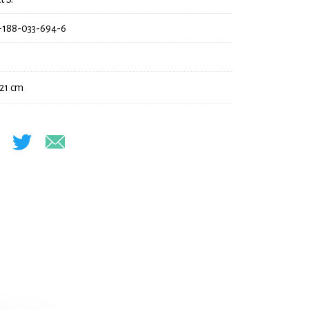
-188-033-694-6
 21 cm