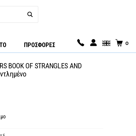
0
ΤΟ
ΠΡΟΣΦΟΡΕΣ
RS BOOK OF STRANGLES AND
ντλημένο
ιμο
t S.