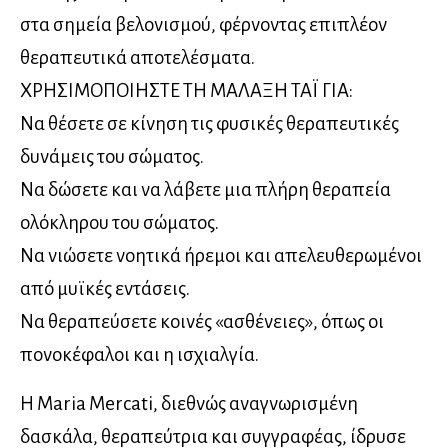
στα σημεία βελονισμού, φέρνοντας επιπλέον
θεραπευτικά αποτελέσματα.
ΧΡΗΣΙΜΟΠΟΙHΣΤΕ ΤΗ ΜΑΛΑΞΗ ΤΑΪ ΓΙΑ:
Να θέσετε σε κίνηση τις φυσικές θεραπευτικές
δυνάμεις του σώματος.
Να δώσετε και να λάβετε μια πλήρη θεραπεία
ολόκληρου του σώματος.
Να νιώσετε νοητικά ήρεμοι και απελευθερωμένοι
από μυϊκές εντάσεις.
Να θεραπεύσετε κοινές «ασθένειες», όπως οι
πονοκέφαλοι και η ισχιαλγία.
Η Maria Mercati, διεθνώς αναγνωρισμένη
δασκάλα, θεραπεύτρια και συγγραφέας, ίδρυσε