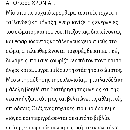
ΑΠΟ 1.000 ΧΡΟΝΙΑ…
Μία από τις αρχαιότερες θεραπευτικές τέχνες, η
ταϊλανδέζικη μάλαξη, εναρμονίζει τις ενέργειες
του σώματος και του νου. Πιέζοντας, διατείνοντας
και εφαρμόζοντας κατάλληλους χειρισμούς στο
σώμα, απελευθερώνονται ισχυρές θεραπευτικές
δυνάμεις, που ανακουφίζουν από τον πόνο και το
άγχος και ευθυγραμμίζουν τη στάση του σώματος.
Μέσω της αύξησης της ευλυγισίας, η ταϊλανδέζικη
μάλαξη βοηθά στη διατήρηση της υγείας και της
νεανικής ζωτικότητας και βελτιώνει τις αθλητικές
επιδόσεις. Οι έξοχες τεχνικές, που μοιάζουν με
γιόγκα και περιγράφονται σε αυτό το βιβλίο,
επίσης ενσωματώνουν πρακτική πιέσεων πάνω