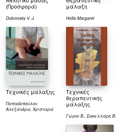
Αθλητικό μασάζ
Θεραπευτική
(Προσφορά)
μάλαξη
Dubrovsky V. J.
Hollis Margaret
Τεχνικές μάλαξης
Τεχνικές
θεραπευτικής
Παπαδοπούλου
μάλαξης
Αλεξάνδρα, Χρισταρά
Γώγου Β., Σακελλάρη Β.