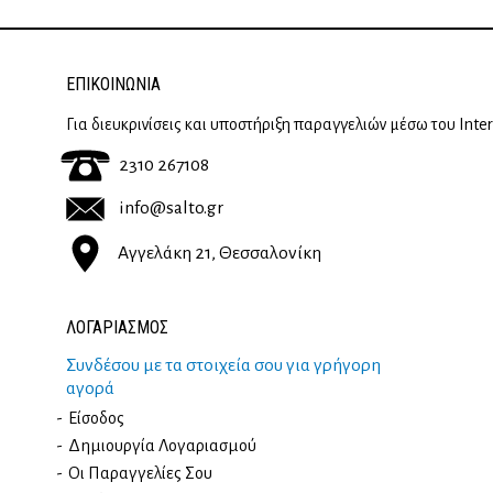
ΕΠΙΚΟΙΝΩΝΊΑ
Για διευκρινίσεις και υποστήριξη παραγγελιών μέσω του Inte
2310 267108
info@salto.gr
Αγγελάκη 21, Θεσσαλονίκη
ΛΟΓΑΡΙΑΣΜΟΣ
Συνδέσου με τα στοιχεία σου για γρήγορη
αγορά
Είσοδος
Δημιουργία Λογαριασμού
Οι Παραγγελίες Σου