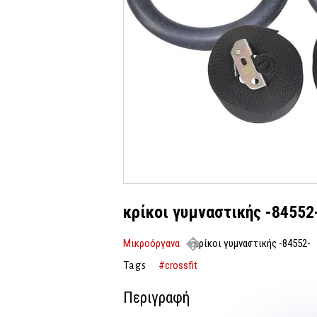
κρίκοι γυμναστικής -84552
Μικροόργανα
κρίκοι γυμναστικής -84552-
#crossfit
Tags
Περιγραφή