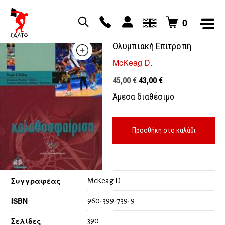
0
Καλαθοσφαίριση διεθνής
Ολυμπιακή Επιτροπή
McKeag D.
Original
Η
45,00
€
43,00
€
price
τρέχουσα
Άμεσα διαθέσιμο
was:
τιμή
45,00 €.
είναι:
43,00 €.
Προσθήκη στο καλάθι
Συγγραφέας
McKeag D.
ISBN
960-399-739-9
Σελίδες
390