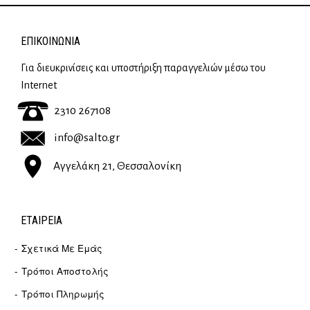
ΕΠΙΚΟΙΝΩΝΊΑ
Για διευκρινίσεις και υποστήριξη παραγγελιών μέσω του
Internet
2310 267108
info@salto.gr
Αγγελάκη 21, Θεσσαλονίκη
ΕΤΑΙΡΕΊΑ
Σχετικά Με Εμάς
Τρόποι Αποστολής
Τρόποι Πληρωμής