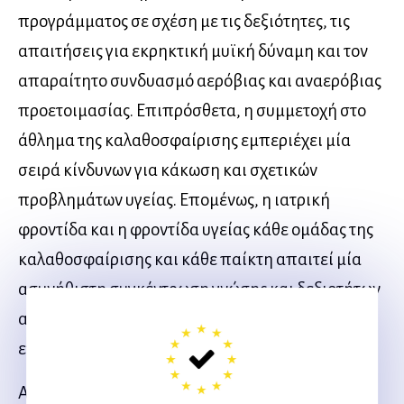
προγράμματος σε σχέση με τις δεξιότητες, τις
απαιτήσεις για εκρηκτική μυϊκή δύναμη και τον
απαραίτητο συνδυασμό αερόβιας και αναερόβιας
προετοιμασίας. Επιπρόσθετα, η συμμετοχή στο
άθλημα της καλαθοσφαίρισης εμπεριέχει μία
σειρά κίνδυνων για κάκωση και σχετικών
προβλημάτων υγείας. Επομένως, η ιατρική
φροντίδα και η φροντίδα υγείας κάθε ομάδας της
καλαθοσφαίρισης και κάθε παίκτη απαιτεί μία
ασυνήθιστη συγκέντρωση γνώσης και δεξιοτήτων
από την πλευρά του κάθε εμπλεκόμενου
επαγγελματία υγείας.
Αυτό το εγχειρίδιο δεν παρουσιάζει μόνο βασική