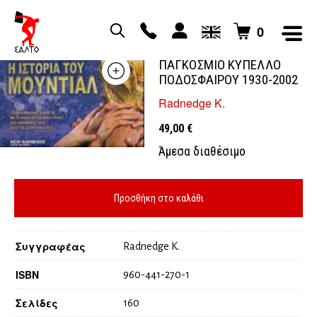
0
Η ΙΣΤΟΡΙΑ ΤΟΥ ΜΟΥΝΤΙΑΛ
ΠΑΓΚΟΣΜΙΟ ΚΥΠΕΛΛΟ
ΠΟΔΟΣΦΑΙΡΟΥ 1930-2002
Radnedge K.
49,00
€
Άμεσα διαθέσιμο
Προσθήκη στο καλάθι
Συγγραφέας
Radnedge K.
ISBN
960-441-270-1
Σελίδες
160