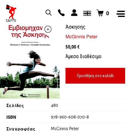
0
Εμβιομηχανική της
Άσκησης
McGinnis Peter
50,00
€
Άμεσα διαθέσιμο
Προσθήκη στο καλάθι
Σελίδες
480
ISBN
978-960-608-070-8
Συγγραφέας
McGinnis Peter