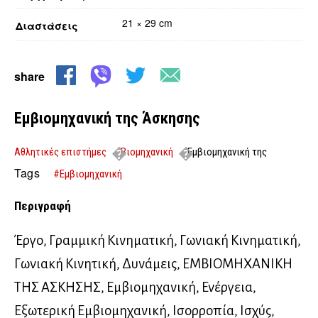
21 × 29 cm
Διαστάσεις
share
Εμβιομηχανική της Άσκησης
Αθλητικές επιστήμες
Βιομηχανική
Εμβιομηχανική της
Άσκησης
Tags
#Εμβιομηχανική
Περιγραφή
Έργο, Γραμμική Κινηματική, Γωνιακή Κινηματική,
Γωνιακή Κινητική, Δυνάμεις, ΕΜΒΙΟΜΗΧΑΝΙΚΗ
ΤΗΣ ΑΣΚΗΣΗΣ, Εμβιομηχανική, Ενέργεια,
Εξωτερική Εμβιομηχανική, Ισορροπία, Ισχύς,