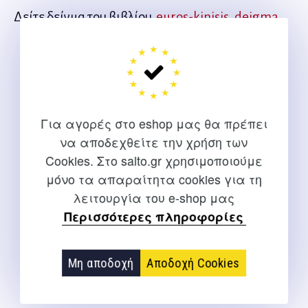
Δείτε δείγμα του βιβλίου
euros-kinisis_deigma
ΜΠΟΡΕΊ ΕΠΊΣΗΣ ΝΑ ΣΑΣ ΑΡΈΣΕΙ…
Για αγορές στο eshop μας θα πρέπει
να αποδεχθείτε την χρήση των
Cookies. Στο salto.gr χρησιμοποιούμε
μόνο τα απαραίτητα cookies για τη
λειτουργία του e-shop μας
Περισσότερες πληροφορίες
Μη αποδοχή
Αποδοχή Cookies
Ανατομία της κίνησης