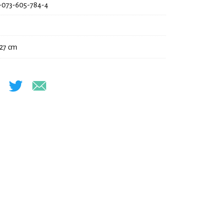
-073-605-784-4
 27 cm