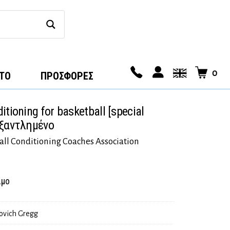
0
ΤΟ
ΠΡΟΣΦΟΡΕΣ
tioning for basketball [special
εξαντλημένο
all Conditioning Coaches Association
ιμο
ovich Gregg