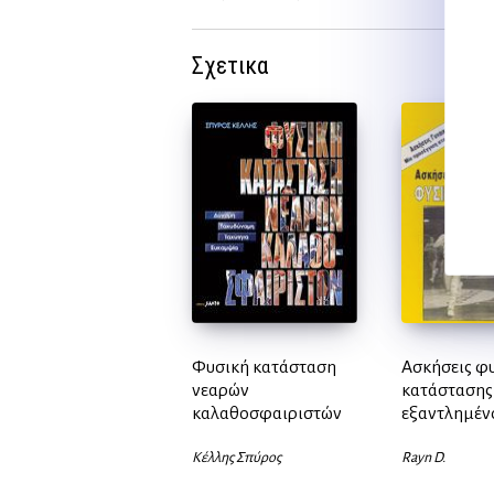
Σχετικα
Φυσική κατάσταση
Ασκήσεις φ
νεαρών
κατάστασης
καλαθοσφαιριστών
εξαντλημέν
Κέλλης Σπύρος
Rayn D.