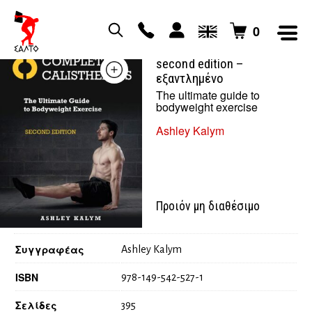
0
complete calisthenics,
second edition –
εξαντλημένο
The ultimate guide to
bodyweight exercise
Ashley Kalym
Προιόν μη διαθέσιμο
Συγγραφέας
Ashley Kalym
ISBN
978-149-542-527-1
Σελίδες
395