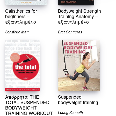
Calisthenics for
Bodyweight Strength
beginners –
Training Anatomy –
εξαντλημένο
εξαντλημένο
Schifferle Matt
Bret Contreras
Απόρρητο: THE
Suspended
TOTAL SUSPENDED
bodyweight training
BODYWEIGHT
TRAINING WORKOUT
Leung Kenneth