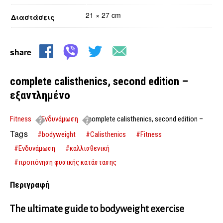
21 × 27 cm
Διαστάσεις
share
complete calisthenics, second edition –
εξαντλημένο
Fitness
Ενδυνάμωση
complete calisthenics, second edition –
εξαντλημένο
Tags
#bodyweight
#Calisthenics
#Fitness
#Ενδυνάμωση
#καλλισθενική
#προπόνηση φυσικής κατάστασης
Περιγραφή
The ultimate guide to bodyweight exercise