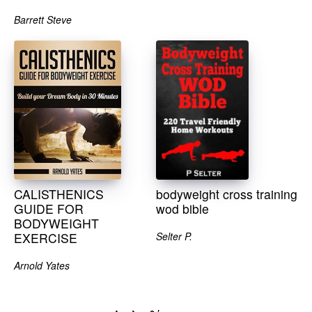
Barrett Steve
CALISTHENICS
bodyweight cross training
GUIDE FOR
wod bible
BODYWEIGHT
EXERCISE
Selter P.
Arnold Yates