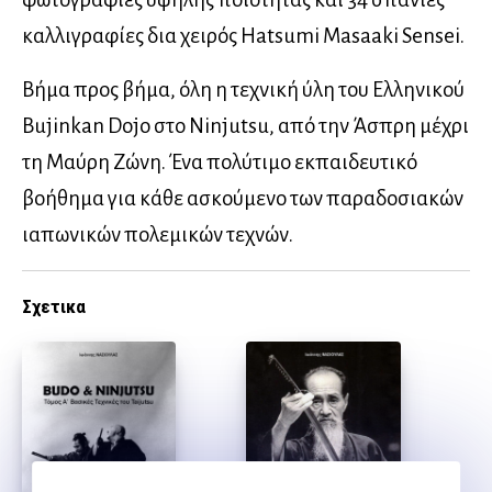
καλλιγραφίες δια χειρός Hatsumi Masaaki Sensei.
Βήμα προς βήμα, όλη η τεχνική ύλη του Ελληνικού
Bujinkan Dojo στο Ninjutsu, από την Άσπρη μέχρι
τη Μαύρη Ζώνη. Ένα πολύτιμο εκπαιδευτικό
βοήθημα για κάθε ασκούμενο των παραδοσιακών
ιαπωνικών πολεμικών τεχνών.
Σχετικα