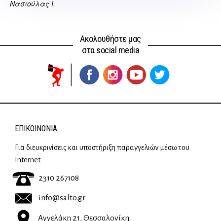
Νασιούλας Ι.
Ακολουθήστε μας
στα social media
ΕΠΙΚΟΙΝΩΝΊΑ
Για διευκρινίσεις και υποστήριξη παραγγελιών μέσω του
Internet
2310 267108
info@salto.gr
Αγγελάκη 21, Θεσσαλονίκη