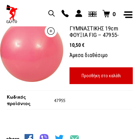
0
ΜΠΑΛΑ ΡΥΘΜΙΚΗΣ
ΓΥΜΝΑΣΤΙΚΗΣ 19cm
ΦΟΥΞΙΑ FIG – 47955-
10,50
€
Άμεσα διαθέσιμο
Προσθήκη στο καλάθι
Κωδικός
47955
προϊόντος
share