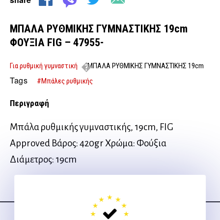
ΜΠΑΛΑ ΡΥΘΜΙΚΗΣ ΓΥΜΝΑΣΤΙΚΗΣ 19cm
ΦΟΥΞΙΑ FIG – 47955-
Για ρυθμική γυμναστική
ΜΠΑΛΑ ΡΥΘΜΙΚΗΣ ΓΥΜΝΑΣΤΙΚΗΣ 19cm
ΦΟΥΞΙΑ FIG – 47955-
Tags
#Μπάλες ρυθμικής
Περιγραφή
Μπάλα ρυθμικής γυμναστικής, 19cm, FIG
Approved Βάρος: 420gr Χρώμα: Φούξια
Διάμετρος: 19cm
Ακολουθήστε μας
στα social media