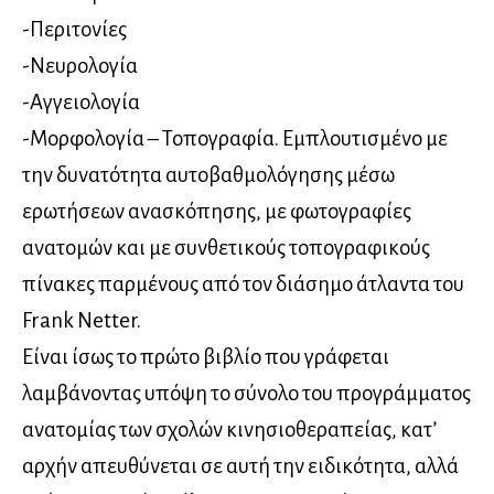
-Περιτονίες
-Νευρολογία
-Αγγειολογία
-Μορφολογία – Τοπογραφία. Εμπλουτισμένο με
την δυνατότητα αυτοβαθμολόγησης μέσω
ερωτήσεων ανασκόπησης, με φωτογραφίες
ανατομών και με συνθετικούς τοπογραφικούς
πίνακες παρμένους από τον διάσημο άτλαντα του
Frank Netter.
Είναι ίσως το πρώτο βιβλίο που γράφεται
λαμβάνοντας υπόψη το σύνολο του προγράμματος
ανατομίας των σχολών κινησιοθεραπείας, κατ’
αρχήν απευθύνεται σε αυτή την ειδικότητα, αλλά