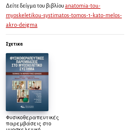
Δείτε δείγμα του βιβλίου
anatomia-tou-
myoskeletikou-systimatos-tomos-1-kato-melos-
akro-deigma
Σχετικα
Φυσικοθεραπευτικές
παρεμβάσεις στο
μυοσκελετικό