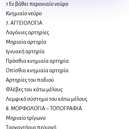
1 Εν βάθει περονιαίο νεύρο
Κνημιαίο νεύρο
7. ΑΓΓΕΙΟΛΟΓΙΑ
Λαγόνιες αρτηρίες
Μηριαία αρτηρία
Ιγνυακή αρτηρία
Πρόσθια κνημιαία αρτηρία
Οπίσθια κνημιαία αρτηρία
Αρτηρίες του ποδιού
Φλέβες του κάτω μέλους
Λεμφικό σύστημα του κάτω μέλους
8. ΜΟΡΦΟΛΟΓΙΑ – ΤΟΠΟΓΡΑΦΙΑ
Μηριαίο τρίγωνο
Τροχαντήρια περιοχή