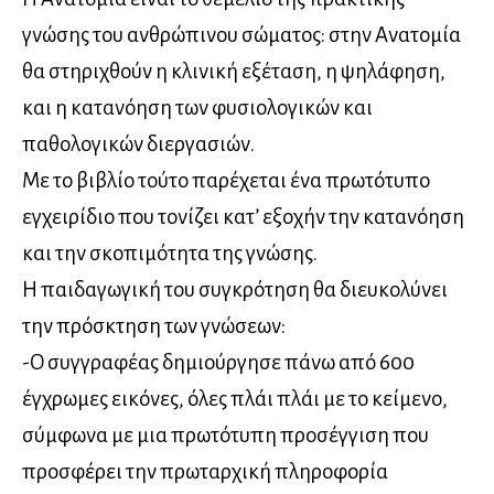
γνώσης του ανθρώπινου σώματος: στην Ανατομία
θα στηριχθούν η κλινική εξέταση, η ψηλάφηση,
και η κατανόηση των φυσιολογικών και
παθολογικών διεργασιών.
Με το βιβλίο τούτο παρέχεται ένα πρωτότυπο
εγχειρίδιο που τονίζει κατ’ εξοχήν την κατανόηση
και την σκοπιμότητα της γνώσης.
Η παιδαγωγική του συγκρότηση θα διευκολύνει
την πρόσκτηση των γνώσεων:
-Ο συγγραφέας δημιούργησε πάνω από 600
έγχρωμες εικόνες, όλες πλάι πλάι με το κείμενο,
σύμφωνα με μια πρωτότυπη προσέγγιση που
προσφέρει την πρωταρχική πληροφορία