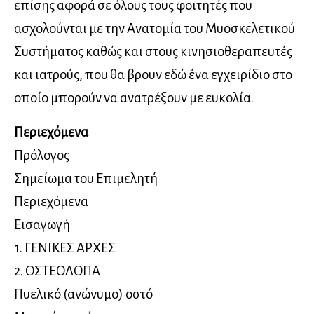
επίσης αφορά σε όλους τους φοιτητές που
ασχολούνται με την Ανατομία του Μυοσκελετικού
Συστήματος καθώς και στους κινησιοθεραπευτές
και ιατρούς, που θα βρουν εδώ ένα εγχειρίδιο στο
οποίο μπορούν να ανατρέξουν με ευκολία.
Περιεχόμενα
Πρόλογος
Σημείωμα του Επιμελητή
Περιεχόμενα
Εισαγωγή
1. ΓΕΝΙΚΕΣ ΑΡΧΕΣ
2. ΟΣΤΕΟΛΟΠΑ
Πυελικό (ανώνυμο) οστό