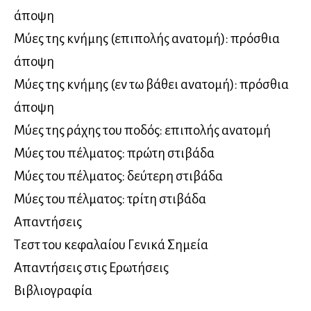
άποψη
Μύες της κνήμης (επιπολής ανατομή): πρόσθια
άποψη
Μύες της κνήμης (εν τω βάθει ανατομή): πρόσθια
άποψη
Μύες της ράχης του ποδός: επιπολής ανατομή
Μύες του πέλματος: πρώτη στιβάδα
Μύες του πέλματος: δεύτερη στιβάδα
Μύες του πέλματος: τρίτη στιβάδα
Απαντήσεις
Τεστ του κεφαλαίου Γενικά Σημεία
Απαντήσεις στις Ερωτήσεις
Βιβλιογραφία