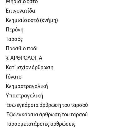
Μηριαίο οστό
Επιγονατίδα
Κνημιαίο οστό (κνήμη)
Περόνη
Ταρσός
Πρόσθιο πόδι
3. ΑΡΘΡΟΛΟΓΙΑ
Κατ’ ισχίον άρθρωση
Γόνατο
Κνημαστραγαλική
Υπαστραγαλική
Έσω εγκάρσια άρθρωση του ταρσού
Έξω εγκάρσια άρθρωση του ταρσού
Ταρσομετατάρσιες αρθρώσεις