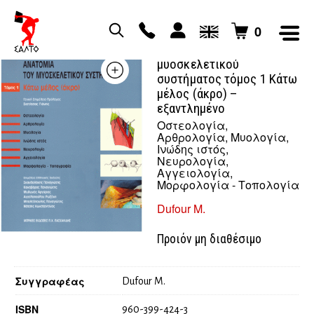
0
Ανατομία του
μυοσκελετικού
συστήματος τόμος 1 Κάτω
μέλος (άκρο) –
εξαντλημένο
Οστεολογία,
Αρθρολογία, Μυολογία,
Ινώδης ιστός,
Νευρολογία,
Αγγειολογία,
Μορφολογία - Τοπολογία
Dufour M.
Προιόν μη διαθέσιμο
Συγγραφέας
Dufour M.
ISBN
960-399-424-3