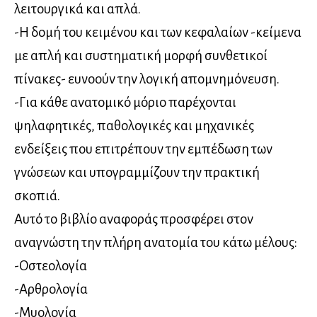
λειτουργικά και απλά.
-Η δομή του κειμένου και των κεφαλαίων -κείμενα
με απλή και συστηματική μορφή συνθετικοί
πίνακες- ευνοούν την λογική απομνημόνευση.
-Για κάθε ανατομικό μόριο παρέχονται
ψηλαφητικές, παθολογικές και μηχανικές
ενδείξεις που επιτρέπουν την εμπέδωση των
γνώσεων και υπογραμμίζουν την πρακτική
σκοπιά.
Αυτό το βιβλίο αναφοράς προσφέρει στον
αναγνώστη την πλήρη ανατομία του κάτω μέλους:
-Οστεολογία
-Αρθρολογία
-Μυολογία