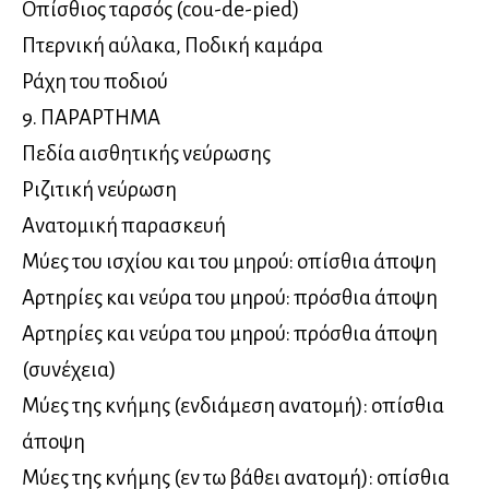
Οπίσθιος ταρσός (cou-de-pied)
Πτερνική αύλακα, Ποδική καμάρα
Ράχη του ποδιού
9. ΠΑΡΑΡΤΗΜΑ
Πεδία αισθητικής νεύρωσης
Ριζιτική νεύρωση
Ανατομική παρασκευή
Μύες του ισχίου και του μηρού: οπίσθια άποψη
Αρτηρίες και νεύρα του μηρού: πρόσθια άποψη
Αρτηρίες και νεύρα του μηρού: πρόσθια άποψη
(συνέχεια)
Μύες της κνήμης (ενδιάμεση ανατομή): οπίσθια
άποψη
Μύες της κνήμης (εν τω βάθει ανατομή): οπίσθια