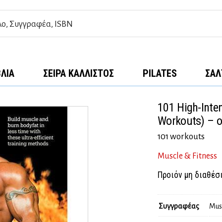
ΒΛΊΑ
ΣΕΙΡΆ ΚΆΛΛΙΣΤΟΣ
PILATES
ΣΑΛ
101 High-Inte
Workouts) – o
101 workouts
Muscle & Fitness
Προιόν μη διαθέσ
Συγγραφέας
Mus