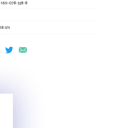
-160-078-338-8
 18 cm