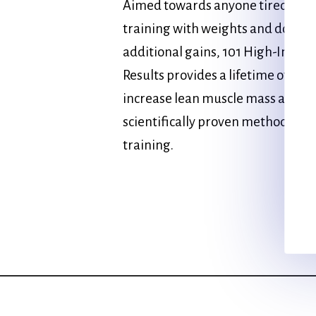
Aimed towards anyone tired of s
training with weights and doing 
additional gains, 101 High-Intens
Results provides a lifetime of wor
increase lean muscle mass and re
scientifically proven methods of s
training.