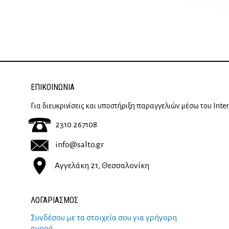
ΕΠΙΚΟΙΝΩΝΊΑ
Για διευκρινίσεις και υποστήριξη παραγγελιών μέσω του Inte
2310 267108
info@salto.gr
Αγγελάκη 21, Θεσσαλονίκη
ΛΟΓΑΡΙΑΣΜΟΣ
Συνδέσου με τα στοιχεία σου για γρήγορη
αγορά