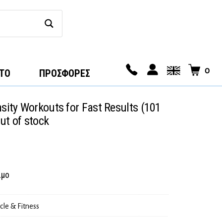
0
ΤΟ
ΠΡΟΣΦΟΡΕΣ
nsity Workouts for Fast Results (101
ut of stock
ιμο
cle & Fitness