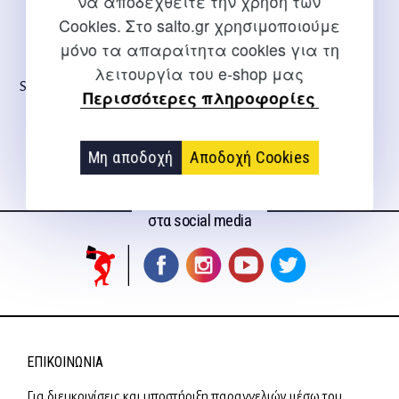
να αποδεχθείτε την χρήση των
Cookies. Στο salto.gr χρησιμοποιούμε
μόνο τα απαραίτητα cookies για τη
λειτουργία του e-shop μας
STOTT PILATES on the tower
Περισσότερες πληροφορίες
trainer
Μη αποδοχή
Αποδοχή Cookies
Ακολουθήστε μας
στα social media
ΕΠΙΚΟΙΝΩΝΊΑ
Για διευκρινίσεις και υποστήριξη παραγγελιών μέσω του