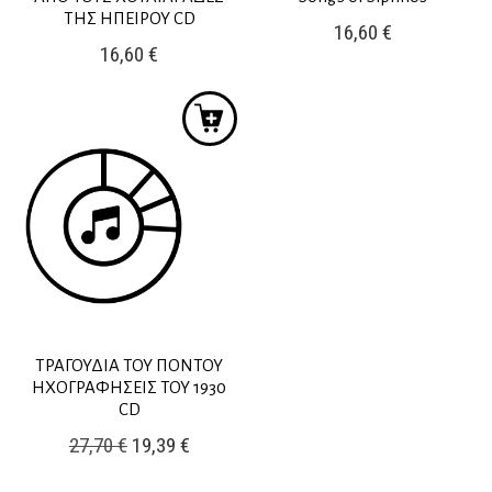
ΤΗΣ ΗΠΕΙΡΟΥ CD
16,60
€
16,60
€
ΤΡΑΓΟΥΔΙΑ ΤΟΥ ΠΟΝΤΟΥ
ΗΧΟΓΡΑΦΗΣΕΙΣ ΤΟΥ 1930
CD
Original
Η
27,70
€
19,39
€
price
τρέχουσα