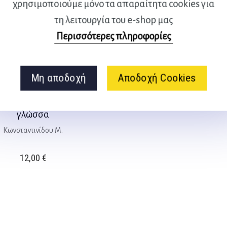
χρησιμοποιούμε μόνο τα απαραίτητα cookies για
τη λειτουργία του e-shop μας
Περισσότερες πληροφορίες
Μη αποδοχή
Αποδοχή Cookies
μου βιβλίο στη νοηματική
γλώσσα
Κωνσταντινίδου Μ.
12,00
€