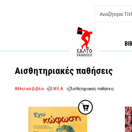
ΒΙ
Αισθητηριακές παθήσεις
Αθλητικά βιβλία
Α.Μ.Ε.Α.
Αισθητηριακές παθήσεις