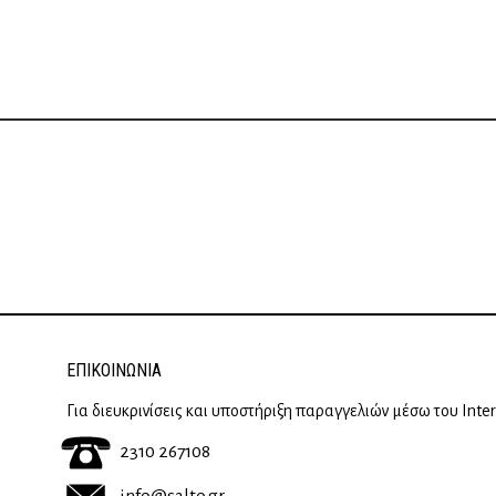
ΕΠΙΚΟΙΝΩΝΊΑ
Για διευκρινίσεις και υποστήριξη παραγγελιών μέσω του Inte
2310 267108
info@salto.gr