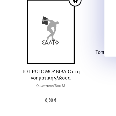
Το πρώτο 
ΤΟ ΠΡΩΤΟ ΜΟΥ ΒΙΒΛΙΟ στη
νοηματική γλώσσα
Κωνσταντινίδου Μ.
8,80
€