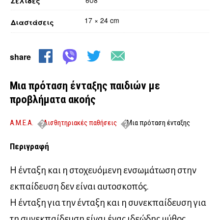
Σελίδες
608
17 × 24 cm
Διαστάσεις
share
Μια πρόταση ένταξης παιδιών με
προβλήματα ακοής
Α.Μ.Ε.Α.
Αισθητηριακές παθήσεις
Μια πρόταση ένταξης
παιδιών με προβλήματα ακοής
Περιγραφή
Η ένταξη και η στοχευόμενη ενσωμάτωση στην
εκπαίδευση δεν είναι αυτοσκοπός.
Η ένταξη για την ένταξη και η συνεκπαίδευση για
τη συνεκπαίδευση είναι ένας ιδεώδης μύθος.