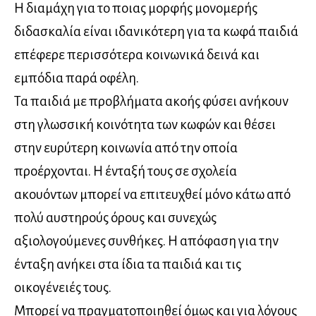
Η διαμάχη για το ποιας μορφής μονομερής
διδασκαλία είναι ιδανικότερη για τα κωφά παιδιά
επέφερε περισσότερα κοινωνικά δεινά και
εμπόδια παρά οφέλη.
Τα παιδιά με προβλήματα ακοής φύσει ανήκουν
στη γλωσσική κοινότητα των κωφών και θέσει
στην ευρύτερη κοινωνία από την οποία
προέρχονται. Η ένταξή τους σε σχολεία
ακουόντων μπορεί να επιτευχθεί μόνο κάτω από
πολύ αυστηρούς όρους και συνεχώς
αξιολογούμενες συνθήκες. Η απόφαση για την
ένταξη ανήκει στα ίδια τα παιδιά και τις
οικογένειές τους.
Μπορεί να πραγματοποιηθεί όμως και για λόγους