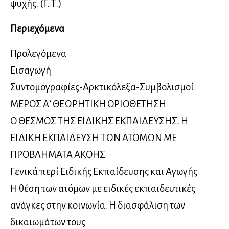
ψυχής. (Γ. Τ.)
Περιεχόμενα
Προλεγόμενα
Εισαγωγή
Συντομογραφίες-Αρκτικόλεξα-Συμβολισμοί
ΜΕΡΟΣ Α’ ΘΕΩΡΗΤΙΚΗ ΟΡΙΟΘΕΤΗΣΗ
Ο ΘΕΣΜΟΣ ΤΗΣ ΕΙΔΙΚΗΣ ΕΚΠΑΙΔΕΥΣΗΣ. Η
ΕΙΔΙΚΗ ΕΚΠΑΙΔΕΥΣΗ ΤΩΝ ΑΤΟΜΩΝ ΜΕ
ΠΡΟΒΛΗΜΑΤΑ ΑΚΟΗΣ
Γενικά περί Ειδικής Εκπαίδευσης και Αγωγής
Η θέση των ατόμων με ειδικές εκπαιδευτικές
ανάγκες στην κοινωνία. Η διασφάλιση των
δικαιωμάτων τους