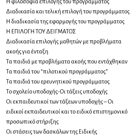
Η φιλοσοφία επιλογής του προγράμματος
Διαδικασία και τελική επιλογή του προγράμματος
Η διαδικασία της εφαρμογής του προγράμματος
Η ΕΠΙΛΟΓΗ ΤΟΥ ΔΕΙΓΜΑΤΟΣ
Διαδικασία επιλογής μαθητών με προβλήματα
ακοής για ένταξη
Τα παιδιά με προβλήματα ακοής που εντάχθηκαν
Τα παιδιά του “πιλοτικού προγράμματος”
Τα παιδιά του ερευνητικού προγράμματος
Το σχολείο υποδοχής-Οι τάξεις υποδοχής
Οι εκπαιδευτικοί των τάξεων υποδοχής – Οι
ειδικοί εκπαιδευτικοί και το ειδικό επιστημονικό
προσωπικό στήριξης
Οι στάσεις των δασκάλων της Ειδικής