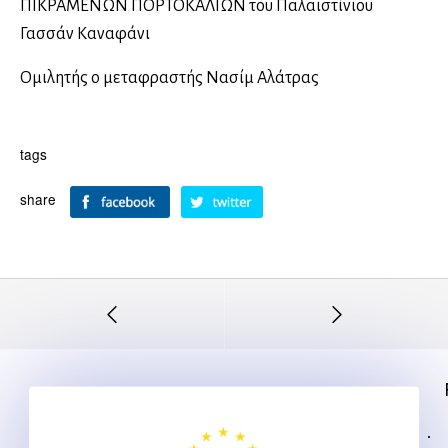
ΠΙΚΡΑΜΕΝΩΝ ΠΟΡΤΟΚΑΛΙΩΝ του Παλαιστίνιου
Γασσάν Καναφάνι
Ομιλητής ο μεταφραστής Νασίμ Αλάτρας
tags
share