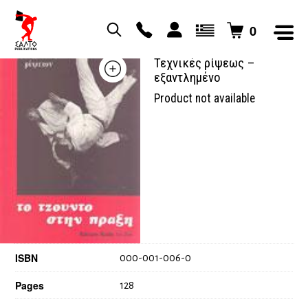
0
Το τζούντο στην πράξη,
Τεχνικές ρίψεως –
εξαντλημένο
Product not available
ISBN
000-001-006-0
Pages
128