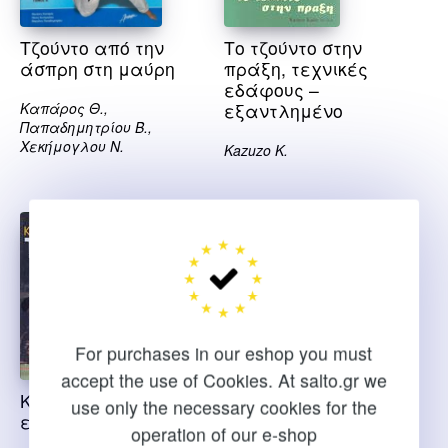
Τζούντο από την
Το τζούντο στην
άσπρη στη μαύρη
πράξη, τεχνικές
εδάφους –
Καπάρος Θ.,
εξαντλημένο
Παπαδημητρίου Β.,
Χεκήμογλου Ν.
Κazuzo K.
For purchases in our eshop you must
accept the use of Cookies. At salto.gr we
Κοντοκαν τζουντο –
use only the necessary cookies for the
εξαντλημένο
operation of our e-shop