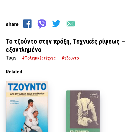
share
Το τζούντο στην πράξη, Τεχνικές ρίψεως –
εξαντλημένο
Tags
#Πολεμικέςτέχνες
#τζουντο
Related