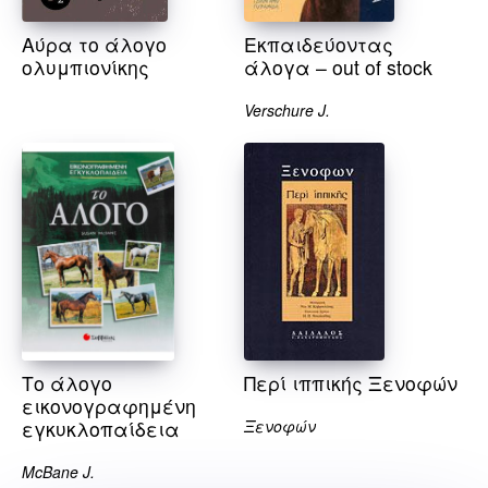
Αύρα το άλογο
Εκπαιδεύοντας
ολυμπιονίκης
άλογα – out of stock
Verschure J.
Το άλογο
Περί ιππικής Ξενοφών
εικονογραφημένη
εγκυκλοπαίδεια
Ξενοφών
McBane J.