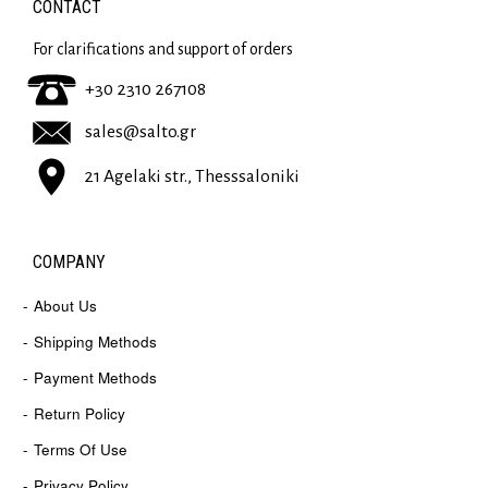
CONTACT
For clarifications and support of orders
+30 2310 267108
sales@salto.gr
21 Agelaki str., Thesssaloniki
COMPANY
About Us
Shipping Methods
Payment Methods
Return Policy
Terms Of Use
Privacy Policy