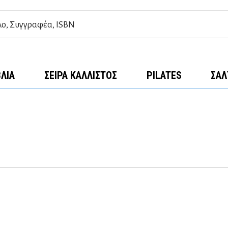
ΒΛΊΑ
ΣΕΙΡΆ ΚΆΛΛΙΣΤΟΣ
PILATES
ΣΑΛ