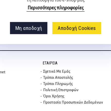
Ακολουθήστε μας
Περισσότερες πληροφορίες
στα social media
Μη αποδοχή
Αποδοχή Cookies
ΕΤΑΙΡΕΊΑ
Σχετικά Με Εμάς
rnet
Τρόποι Αποστολής
Τρόποι Πληρωμής
Πολιτική Επιστροφών
Όροι Χρήσης
Προστασία Προσωπικών Δεδομένων