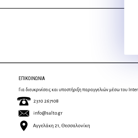
ΕΠΙΚΟΙΝΩΝΊΑ
Για διευκρινίσεις και υποστήριξη παραγγελιών μέσω του Inte
2310 267108
info@salto.gr
Αγγελάκη 21, Θεσσαλονίκη