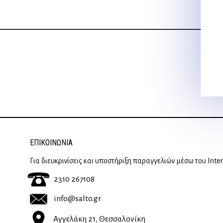
18,00 €.
ΕΠΙΚΟΙΝΩΝΊΑ
Για διευκρινίσεις και υποστήριξη παραγγελιών μέσω του Inte
2310 267108
info@salto.gr
Αγγελάκη 21, Θεσσαλονίκη