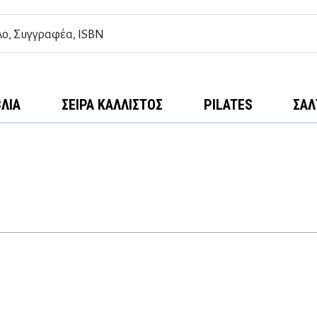
ΒΛΊΑ
ΣΕΙΡΆ ΚΆΛΛΙΣΤΟΣ
PILATES
ΣΑΛ