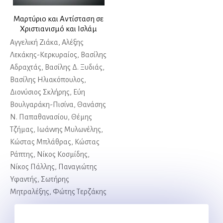
Μαρτύριο και Αντίσταση σε
Χριστιανισμό και Ισλάμ
Αγγελική Ζιάκα, Αλέξης
Λεκάκης-Κερκυραίος, Βασίλης
Αδραχτάς, Βασίλης Δ. Ξυδιάς,
Βασίλης Ηλιακόπουλος,
Διονύσιος Σκλήρης, Εύη
Βουλγαράκη-Πισίνα, Θανάσης
Ν. Παπαθανασίου, Θέμης
Τζήμας, Ιωάννης Μυλωνέλης,
Κώστας Μπλάθρας, Κώστας
Ράπτης, Νίκος Κοσμίδης,
Νίκος Πάλλης, Παναγιώτης
Υφαντής, Σωτήρης
Μητραλέξης, Φώτης Τερζάκης