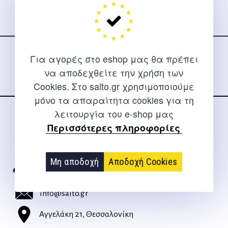
Ακολουθήστε μας
στα social media
Για αγορές στο eshop μας θα πρέπει
να αποδεχθείτε την χρήση των
Cookies. Στο salto.gr χρησιμοποιούμε
μόνο τα απαραίτητα cookies για τη
λειτουργία του e-shop μας
ΕΠΙΚΟΙΝΩΝΊΑ
Περισσότερες πληροφορίες
Για διευκρινίσεις και υποστήριξη παραγγελιών μέσω του
Internet
Μη αποδοχή
Αποδοχή Cookies
2310 267108
info@salto.gr
Αγγελάκη 21, Θεσσαλονίκη