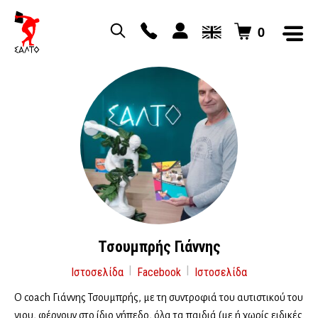
0
Τσουμπρής Γιάννης
Ιστοσελίδα
Facebook
Ιστοσελίδα
Ο coach Γιάννης Τσουμπρής, με τη συντροφιά του αυτιστικού του
γιου, φέρνουν στο ίδιο γήπεδο, όλα τα παιδιά (με ή χωρίς ειδικές