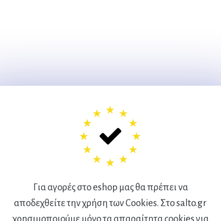
Για αγορές στο eshop μας θα πρέπει να
αποδεχθείτε την χρήση των Cookies. Στο salto.gr
χρησιμοποιούμε μόνο τα απαραίτητα cookies για