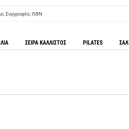
ΒΛΊΑ
ΣΕΙΡΆ ΚΆΛΛΙΣΤΟΣ
PILATES
ΣΑΛ