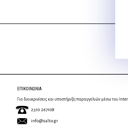
ΕΠΙΚΟΙΝΩΝΊΑ
Για διευκρινίσεις και υποστήριξη παραγγελιών μέσω του Inte
2310 267108
info@salto.gr