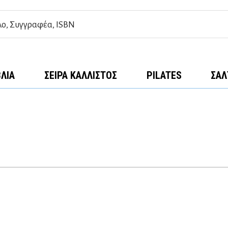
ΒΛΊΑ
ΣΕΙΡΆ ΚΆΛΛΙΣΤΟΣ
PILATES
ΣΑΛ