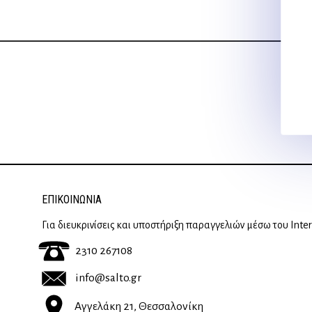
45,05 €.
ΕΠΙΚΟΙΝΩΝΊΑ
Για διευκρινίσεις και υποστήριξη παραγγελιών μέσω του Inte
2310 267108
info@salto.gr
Αγγελάκη 21, Θεσσαλονίκη