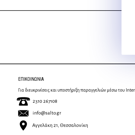
ΕΠΙΚΟΙΝΩΝΊΑ
Για διευκρινίσεις και υποστήριξη παραγγελιών μέσω του Inte
2310 267108
info@salto.gr
Αγγελάκη 21, Θεσσαλονίκη