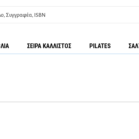
ΒΛΊΑ
ΣΕΙΡΆ ΚΆΛΛΙΣΤΟΣ
PILATES
ΣΑΛ