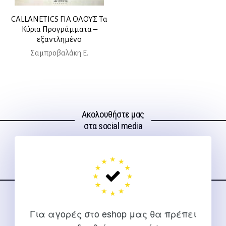
CALLANETICS ΓΙΑ ΟΛΟΥΣ Τα
Κύρια Προγράμματα –
εξαντλημένο
Σαμπροβαλάκη Ε.
Ακολουθήστε μας
στα social media
ΕΠΙΚΟΙΝΩΝΊΑ
Για αγορές στο eshop μας θα πρέπει
Για διευκρινίσεις και υποστήριξη παραγγελιών μέσω του