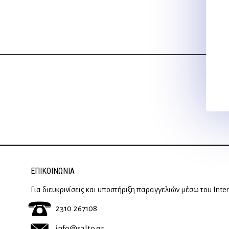
ΕΠΙΚΟΙΝΩΝΊΑ
Για διευκρινίσεις και υποστήριξη παραγγελιών μέσω του Inte
2310 267108
info@salto.gr