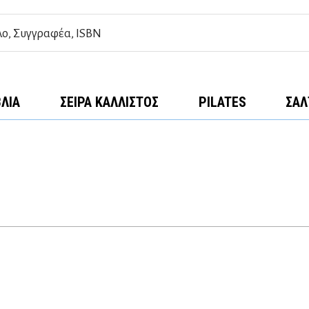
ΒΛΊΑ
ΣΕΙΡΆ ΚΆΛΛΙΣΤΟΣ
PILATES
ΣΑΛ