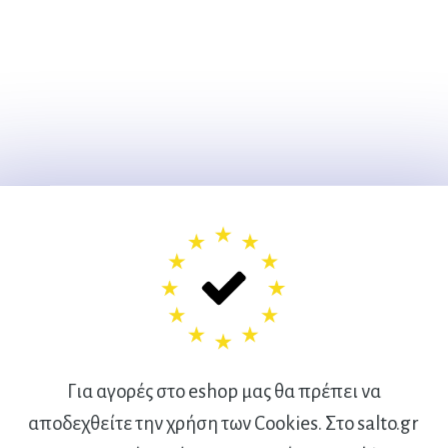
Για αγορές στο eshop μας θα πρέπει να
αποδεχθείτε την χρήση των Cookies. Στο salto.gr