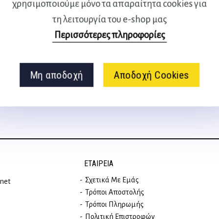
χρησιμοποιούμε μόνο τα απαραίτητα cookies για
τη λειτουργία του e-shop μας
Περισσότερες πληροφορίες
Ακολουθήστε μας
στα social media
Μη αποδοχή
Αποδοχή Cookies
ΕΤΑΙΡΕΊΑ
Σχετικά Με Εμάς
rnet
Τρόποι Αποστολής
Τρόποι Πληρωμής
Πολιτική Επιστροφών