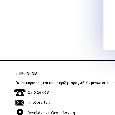
ΕΠΙΚΟΙΝΩΝΊΑ
Για διευκρινίσεις και υποστήριξη παραγγελιών μέσω του Inte
2310 267108
info@salto.gr
Αγγελάκη 21, Θεσσαλονίκη