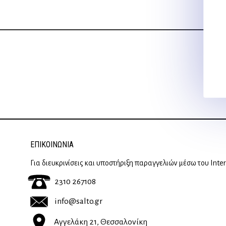
ΕΠΙΚΟΙΝΩΝΊΑ
Για διευκρινίσεις και υποστήριξη παραγγελιών μέσω του Inte
2310 267108
info@salto.gr
Αγγελάκη 21, Θεσσαλονίκη