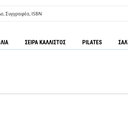
ΒΛΊΑ
ΣΕΙΡΆ ΚΆΛΛΙΣΤΟΣ
PILATES
ΣΑΛ