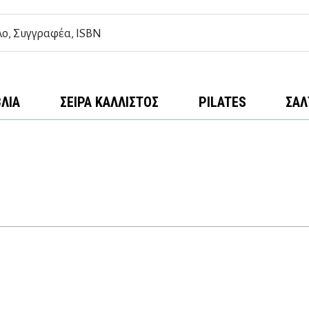
ΒΛΊΑ
ΣΕΙΡΆ ΚΆΛΛΙΣΤΟΣ
PILATES
ΣΑΛ