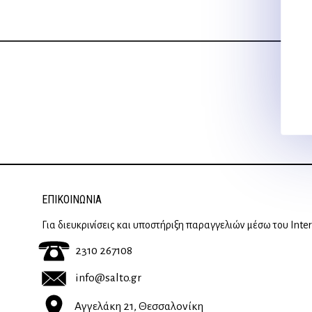
ΕΠΙΚΟΙΝΩΝΊΑ
Για διευκρινίσεις και υποστήριξη παραγγελιών μέσω του Inte
2310 267108
info@salto.gr
Αγγελάκη 21, Θεσσαλονίκη