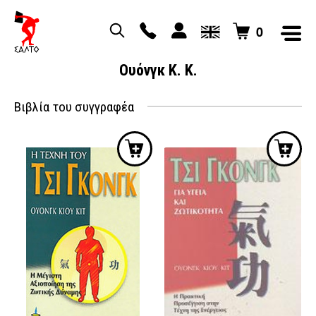
0
Ουόνγκ Κ. Κ.
Βιβλία του συγγραφέα