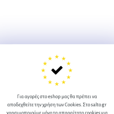
Για αγορές στο eshop μας θα πρέπει να
αποδεχθείτε την χρήση των Cookies. Στο salto.gr
χρησιμοποιούμε μόνο τα απαραίτητα cookies για