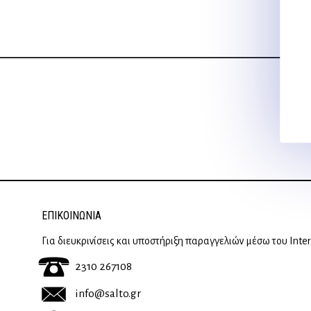
13,00 €.
ΕΠΙΚΟΙΝΩΝΊΑ
Για διευκρινίσεις και υποστήριξη παραγγελιών μέσω του Inte
2310 267108
info@salto.gr