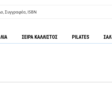
ΒΛΊΑ
ΣΕΙΡΆ ΚΆΛΛΙΣΤΟΣ
PILATES
ΣΑΛ