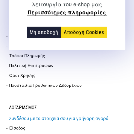
Αγγελάκη 21, Θεσσαλονίκη
λειτουργία του e-shop μας
Περισσότερες πληροφορίες
ΕΤΑΙΡΕΊΑ
Μη αποδοχή
Αποδοχή Cookies
Σχετικά Με Εμάς
Τρόποι Αποστολής
Τρόποι Πληρωμής
Πολιτική Επιστροφών
Όροι Χρήσης
Προστασία Προσωπικών Δεδομένων
ΛΟΓΑΡΙΑΣΜΟΣ
Συνδέσου με τα στοιχεία σου για γρήγορη αγορά
Είσοδος