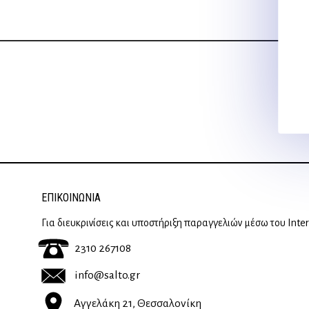
ΕΠΙΚΟΙΝΩΝΊΑ
Για διευκρινίσεις και υποστήριξη παραγγελιών μέσω του Inte
2310 267108
info@salto.gr
Αγγελάκη 21, Θεσσαλονίκη