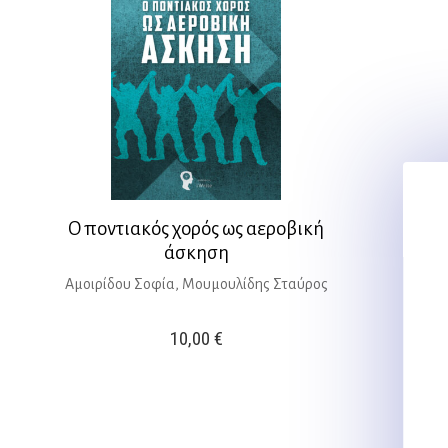
Ο ποντιακός χορός ως αεροβική
άσκηση
Αμοιρίδου Σοφία, Μουμουλίδης Σταύρος
10,00
€