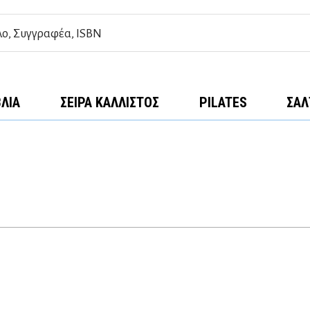
ΒΛΊΑ
ΣΕΙΡΆ ΚΆΛΛΙΣΤΟΣ
PILATES
ΣΑΛ