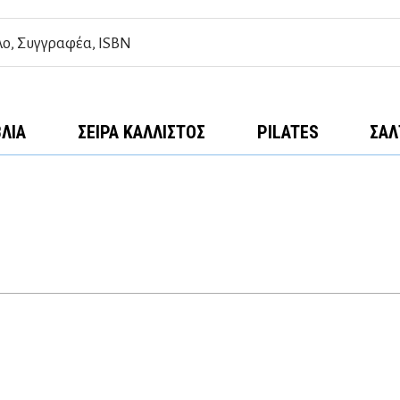
ΒΛΊΑ
ΣΕΙΡΆ ΚΆΛΛΙΣΤΟΣ
PILATES
ΣΑΛ