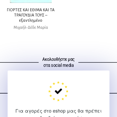
ΓΙΟΡΤΕΣ ΚΑΙ ΕΘΙΜΑ ΚΑΙ ΤΑ
ΤΡΑΓΟΥΔΙΑ ΤΟΥΣ –
εξαντλημένο
Μιχαήλ-Δέδε Μαρία
Ακολουθήστε μας
στα social media
ΕΠΙΚΟΙΝΩΝΊΑ
Για αγορές στο eshop μας θα πρέπει
Για διευκρινίσεις και υποστήριξη παραγγελιών μέσω του