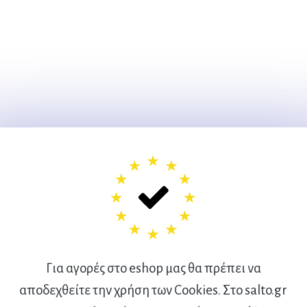
Για αγορές στο eshop μας θα πρέπει να
αποδεχθείτε την χρήση των Cookies. Στο salto.gr