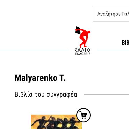
ΒΙ
Malyarenko T.
Βιβλία του συγγραφέα