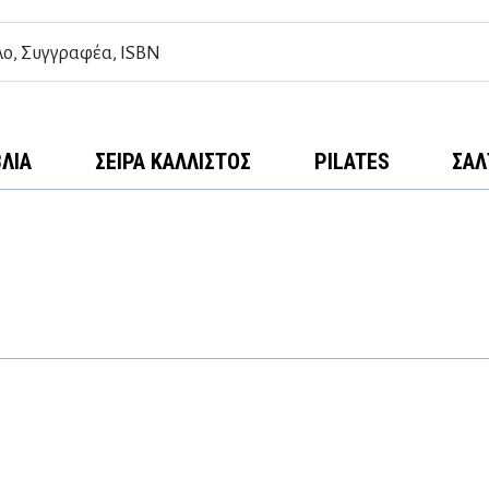
ΒΛΊΑ
ΣΕΙΡΆ ΚΆΛΛΙΣΤΟΣ
PILATES
ΣΑΛ