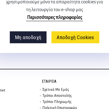
χρησιμοποιούμε μόνο τα απαραίτητα cookies για
τη λειτουργία του e-shop μας
Περισσότερες πληροφορίες
Ακολουθήστε μας
στα social media
Μη αποδοχή
Αποδοχή Cookies
ΕΤΑΙΡΕΊΑ
Σχετικά Με Εμάς
rnet
Τρόποι Αποστολής
Τρόποι Πληρωμής
Πολιτική Επιστροφών